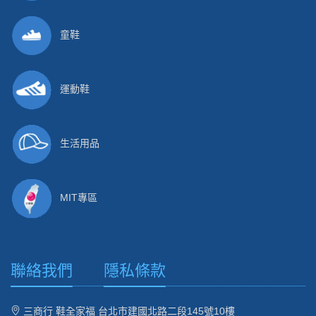
童鞋
運動鞋
生活用品
MIT專區
聯絡我們
隱私條款
三商行 鞋全家福 台北市建國北路二段145號10樓