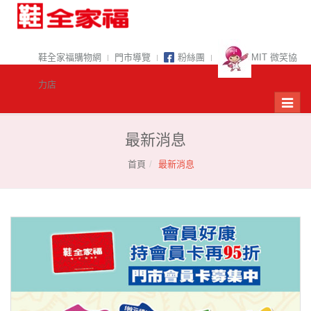
鞋全家福購物網
門市導覽
粉絲團
MIT 微笑協
力店
最新消息
首頁
最新消息