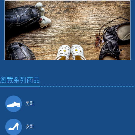
瀏覽系列商品
男鞋
女鞋