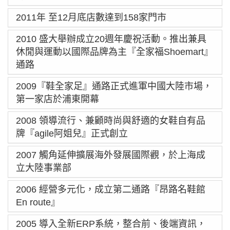
2011年 至12月底店數達到158家門市
2010 盛大舉辦成立20週年慶祝活動。推出兼具
休閒與運動以國際品牌為主『全家福Shoemart』
通路
2009『鞋全家足』通路正式進軍中國大陸市場，
第一家店於浦東開幕
2008 領導流行、兼顧時尚與舒適的女鞋自有品
牌『agile阿姐兒』正式創立
2007 觸角延伸擴展海外發展國際觀，於上海成
立大陸事業部
2006 經營多元化，成立第二通路『昂路名鞋館
En route』
2005 導入全新ERP系統，整合前、後端資訊，